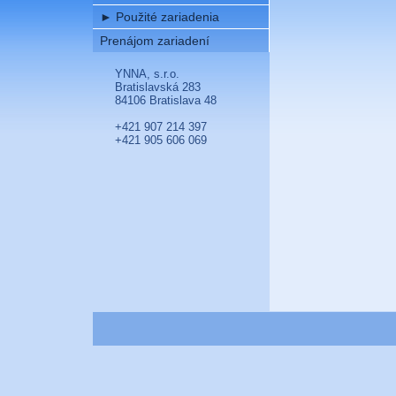
►
Použité zariadenia
Prenájom zariadení
YNNA, s.r.o.
Bratislavská 283
84106 Bratislava 48
+421 907 214 397
+421 905 606 069